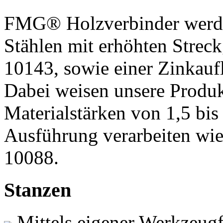
FMG
®
Holzverbinder werd
Stählen mit erhöhten Stre
10143, sowie einer Zinkauf
Dabei weisen unsere Produkt
Materialstärken von 1,5 bis
Ausführung verarbeiten wi
10088.
Stanzen
Mittels eigener Werkzeug